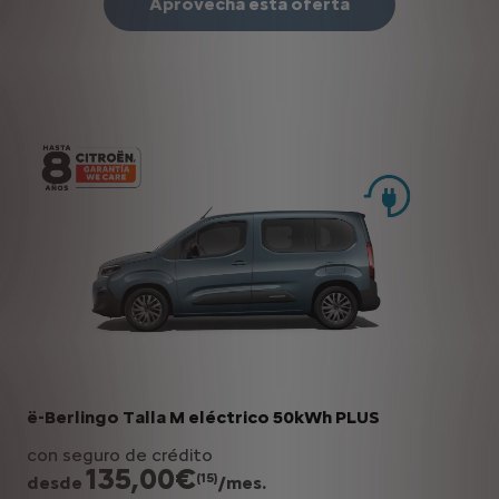
Aprovecha esta oferta
ë-Berlingo Talla M eléctrico 50kWh PLUS
con seguro de crédito
135,00€
(15)
desde
/mes.