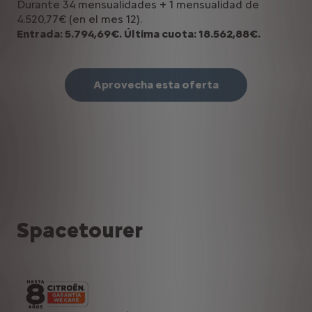
Durante 34 mensualidades + 1 mensualidad de
4.520,77€ (en el mes 12).
Entrada: 5.794,69€. Última cuota: 18.562,88€.
Aprovecha esta oferta
Spacetourer