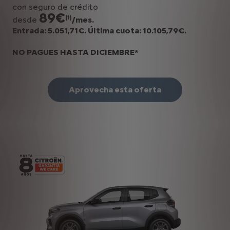
con seguro de crédito
89€
(1)
desde
/mes.
Entrada: 5.051,71€. Última cuota: 10.105,79€.
NO PAGUES HASTA DICIEMBRE*
Aprovecha esta oferta