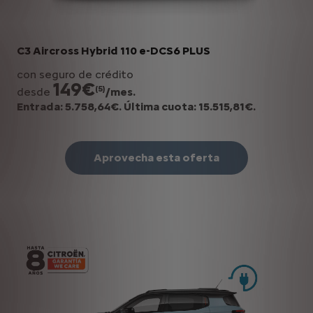
C3 Aircross Hybrid 110 e-DCS6 PLUS
con seguro de crédito
149€
(5)
desde
/mes.
Entrada: 5.758,64€. Última cuota: 15.515,81€.
Aprovecha esta oferta