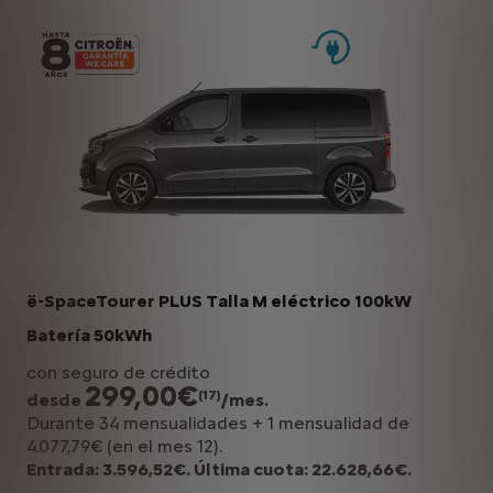
ë-SpaceTourer PLUS Talla M eléctrico 100kW
Batería 50kWh
con seguro de crédito
299,00€
(17)
desde
/mes.
Durante 34 mensualidades + 1 mensualidad de
4.077,79€ (en el mes 12).
Entrada: 3.596,52€. Última cuota: 22.628,66€.