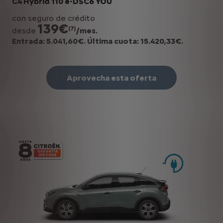
C4 Hybrid 110 ë-DSC6 YOU
con seguro de crédito
139€
(7)
desde
/mes.
Entrada: 5.041,60€. Última cuota: 15.420,33€.
Aprovecha esta oferta