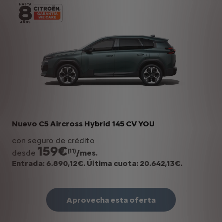
Nuevo C5 Aircross Hybrid 145 CV YOU
con seguro de crédito
159€
(11)
desde
/mes.
Entrada: 6.890,12€. Última cuota: 20.642,13€.
Aprovecha esta oferta