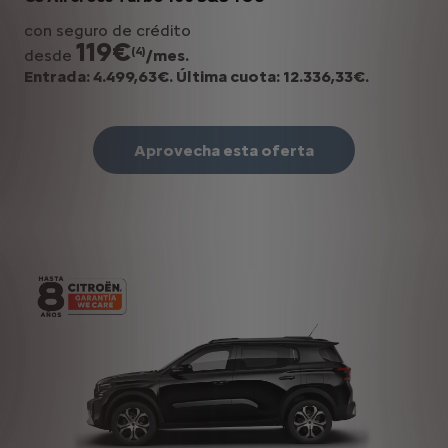
con seguro de crédito
119€
(4)
desde
/mes.
Entrada: 4.499,63€. Última cuota: 12.336,33€.
Aprovecha esta oferta