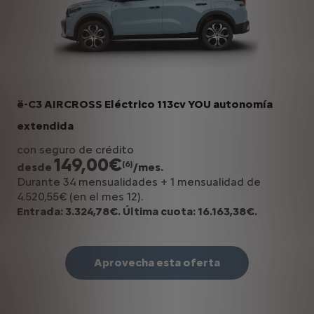
ë-C3 AIRCROSS Eléctrico 113cv YOU autonomía
extendida
con seguro de crédito
149,00€
(6)
desde
/mes.
Durante 34 mensualidades + 1 mensualidad de
4.520,55€ (en el mes 12).
Entrada: 3.324,78€. Última cuota: 16.163,38€.
Aprovecha esta oferta