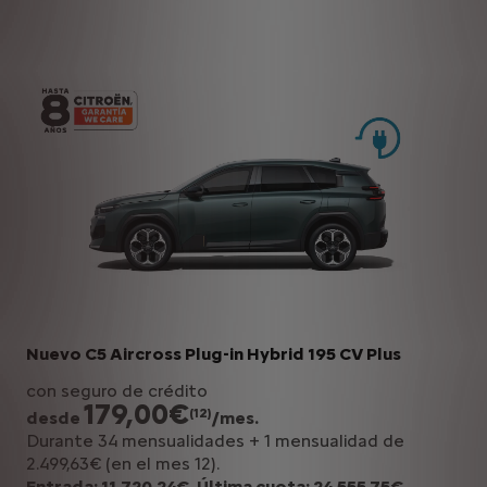
Nuevo C5 Aircross Plug-in Hybrid 195 CV Plus
con seguro de crédito
179,00€
(12)
desde
/mes.
Durante 34 mensualidades + 1 mensualidad de
2.499,63€ (en el mes 12).
Entrada: 11.720,24€. Última cuota: 24.555,75€.