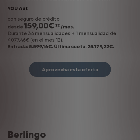
YOU Aut
con seguro de crédito
159,00€
(13)
desde
/mes.
Durante 34 mensualidades + 1 mensualidad de
4.077,46€ (en el mes 12).
Entrada: 5.599,16€. Última cuota: 25.179,22€.
Aprovecha esta oferta
Berlingo