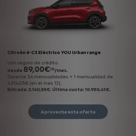
Citroën ë-C3 Eléctrico YOU Urban range
con seguro de crédito
89,00€
(3)
desde
/mes.
Durante 34 mensualidades + 1 mensualidad de
4.514,03€ (en el mes 12).
Entrada: 2.140,55€. Última cuota: 10.950,41€.
Aprovecha esta oferta