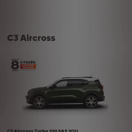
C3 Aircross
C3 Aircross Turbo 100 S&S YOU