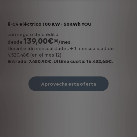
ë-C4 eléctrico 100 KW - 50KWh YOU
con seguro de crédito
139,00€
(8)
desde
/mes.
Durante 34 mensualidades + 1 mensualidad de
4.520,48€ (en el mes 12).
Entrada: 7.450,90€. Última cuota: 16.432,65€.
Aprovecha esta oferta