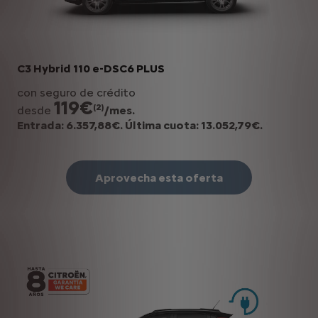
C3 Hybrid 110 e-DSC6 PLUS
con seguro de crédito
119€
(2)
desde
/mes.
Entrada: 6.357,88€. Última cuota: 13.052,79€.
Aprovecha esta oferta