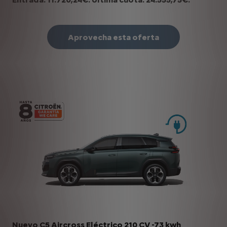
Aprovecha esta oferta
Nuevo C5 Aircross Eléctrico 210 CV -73 kwh