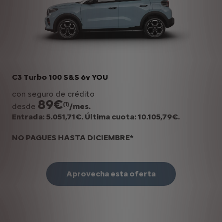
C3 Turbo 100 S&S 6v YOU
con seguro de crédito
89€
(1)
desde
/mes.
Entrada: 5.051,71€. Última cuota: 10.105,79€.
NO PAGUES HASTA DICIEMBRE*
Aprovecha esta oferta