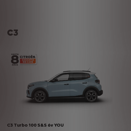
C3
C3 Turbo 100 S&S 6v YOU