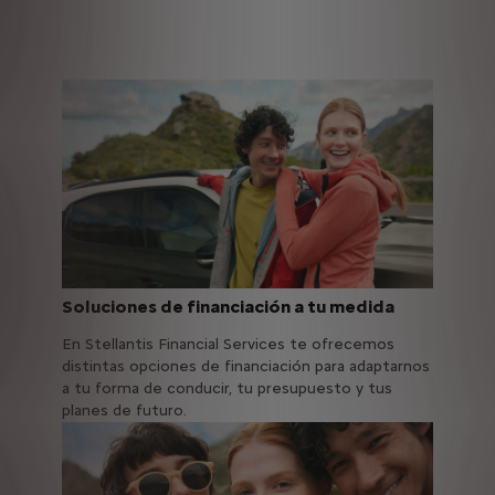
Soluciones de financiación a tu medida
En Stellantis Financial Services te ofrecemos
distintas opciones de financiación para adaptarnos
a tu forma de conducir, tu presupuesto y tus
planes de futuro.