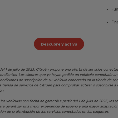
Fun
Fin
Descubre y activa
 del 1 de julio de 2023, Citroën propone una oferta de servicios conec
ndientes. Los clientes que ya hayan pedido un vehículo conectado ante
s condiciones de suscripción de su vehículo conectado en la tienda de s
 tienda de servicios de Citroën para comprobar, activar o suscribirse a l
ón.
los vehículos con fecha de garantía a partir del 1 de julio de 2025, los 
 garantizar una mejor experiencia de usuario y una mayor adaptación
ación de la distribución de los servicios conectados en los paquetes.