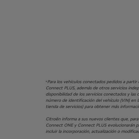
Para los vehículos conectados pedidos a partir
*
Connect PLUS, además de otros servicios indepe
disponibilidad de los servicios conectados y la
número de identificación del vehículo (VIN) en la
tienda de servicios) para obtener más informaci
Citroën informa a sus nuevos clientes que, para 
Connect ONE y Connect PLUS evolucionarán para
incluir la incorporación, actualización o modific