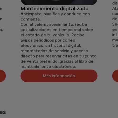
dis
Mantenimiento digitalizado
ue
Al
,
co
Anticípate, planifica y conduce con
on
de
confianza.
Se
Con el telemantenimiento, recibe
es
en
actualizaciones en tiempo real sobre
int
el estado de tu vehículo. Recibe
ma
avisos periódicos por correo
tra
electrónico, un historial digital,
recordatorios de servicio y acceso
directo para reservar citas en tu punto
de venta preferido, gracias al libro de
mantenimiento electrónico.
Más información
es