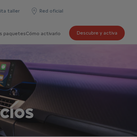
ita taller
Red oficial
Descubre y activa
s paquetes
Cómo activarlo
ICIOS