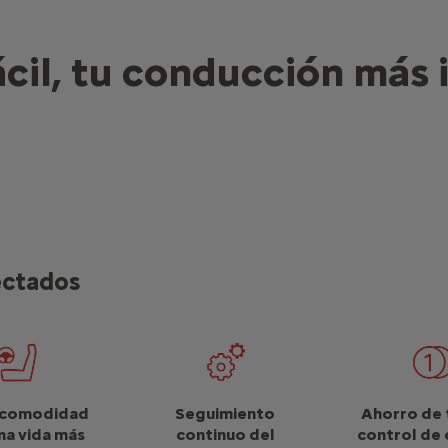
cil, tu conducción más i
ectados
 comodidad
Seguimiento
Ahorro de 
na vida más
continuo del
control de 