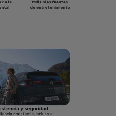
 de la
múltiples fuentes
ental
de entretenimiento
istencia y seguridad
ilancia constante, incluso a