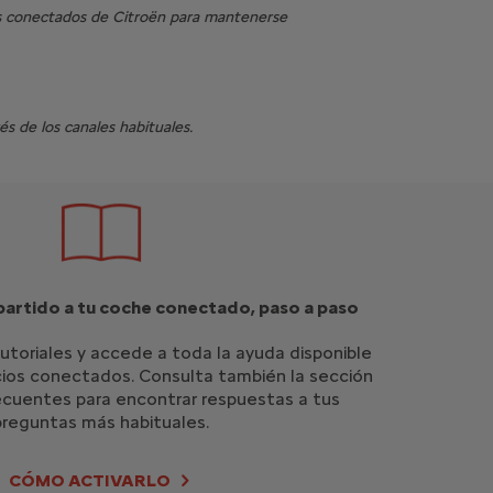
cios conectados de Citroën para mantenerse
és de los canales habituales.
partido a tu coche conectado, paso a paso
toriales y accede a toda la ayuda disponible
vicios conectados. Consulta también la sección
ecuentes para encontrar respuestas a tus
preguntas más habituales.
CÓMO ACTIVARLO