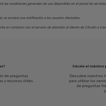
ente las condiciones generales de uso disponibles en el portal de servi
, se enviará una notificación a los usuarios afectados.
te en contacto con el servicio de atención al cliente de Citroën a trav
as?
Sácale el máximo 
ión de preguntas
Descubre nuestros tu
 y recursos útiles.
para utilizar los ser
de preguntas fr