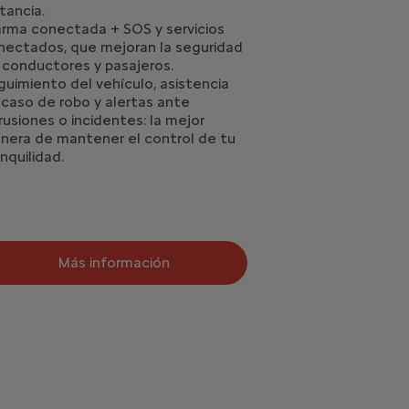
tancia.
arma conectada + SOS y servicios
nectados, que mejoran la seguridad
 conductores y pasajeros.
guimiento del vehículo, asistencia
 caso de robo y alertas ante
rusiones o incidentes: la mejor
nera de mantener el control de tu
nquilidad.
Más información