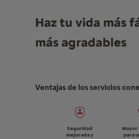
Haz tu vida más fá
más agradables
Ventajas de los servicios con
Seguridad
Mayor
mejorada y
para u