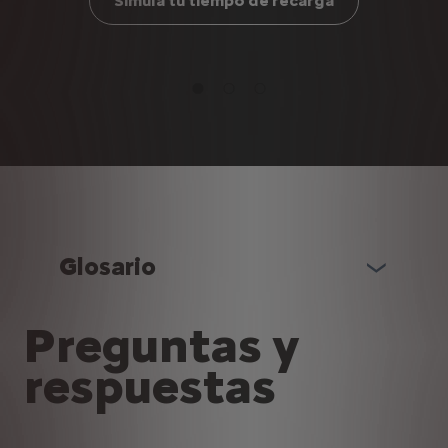
Simula tu tiempo de recarga
Glosario
Preguntas y
respuestas