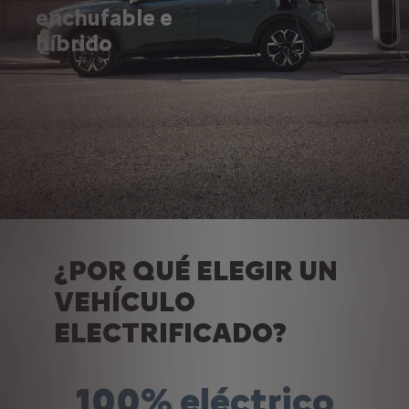
enchufable e
híbrido
¿POR QUÉ ELEGIR UN
VEHÍCULO
ELECTRIFICADO?
100% eléctrico