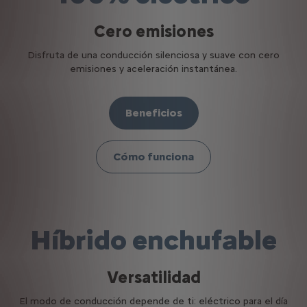
Cero emisiones
Disfruta de una conducción silenciosa y suave con cero
emisiones y aceleración instantánea.
Beneficios
Cómo funciona
Híbrido enchufable
Versatilidad
El modo de conducción depende de ti: eléctrico para el día