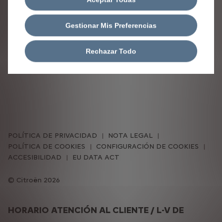
Gestionar Mis Preferencias
BUSCAR
Rechazar Todo
POLÍTICA DE PRIVACIDAD
NOTA LEGAL
POLÍTICA DE COOKIES
CONFIGURACIÓN DE COOKIES
ACCESIBILIDAD
EU DATA ACT
Citroën 2026
HORARIO ATENCIÓN AL CLIENTE / L-V DE