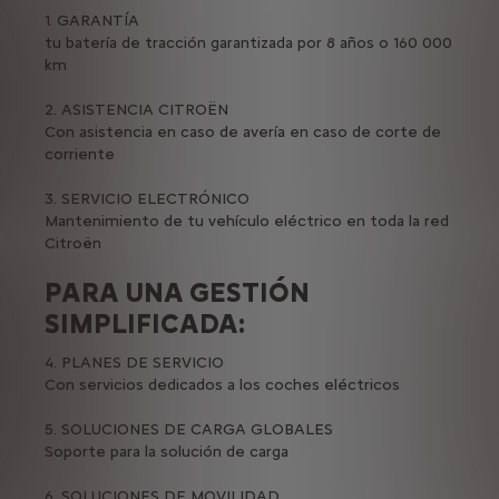
1. GARANTÍA
tu batería de tracción garantizada por 8 años o 160 000
km
2. ASISTENCIA CITROËN
Con asistencia en caso de avería en caso de corte de
corriente
3. SERVICIO ELECTRÓNICO
Mantenimiento de tu vehículo eléctrico en toda la red
Citroën
PARA UNA GESTIÓN
SIMPLIFICADA:
4. PLANES DE SERVICIO
Con servicios dedicados a los coches eléctricos
5. SOLUCIONES DE CARGA GLOBALES
Soporte para la solución de carga
6. SOLUCIONES DE MOVILIDAD