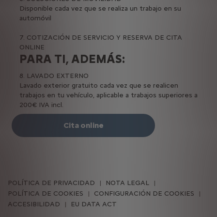
Disponible cada vez que se realiza un trabajo en su
automóvil
7. COTIZACIÓN DE SERVICIO Y RESERVA DE CITA
ONLINE
PARA TI, ADEMÁS:
8. LAVADO EXTERNO
Lavado exterior gratuito cada vez que se realicen
trabajos en tu vehículo, aplicable a trabajos superiores a
200€ IVA incl.
Cita online
POLÍTICA DE PRIVACIDAD
NOTA LEGAL
POLÍTICA DE COOKIES
CONFIGURACIÓN DE COOKIES
ACCESIBILIDAD
EU DATA ACT