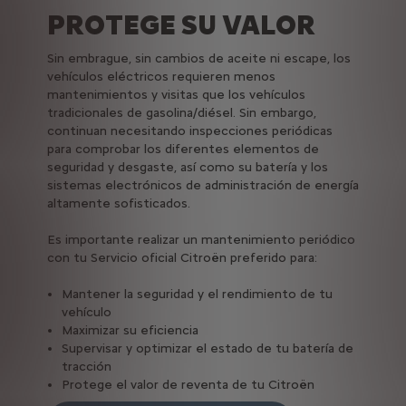
PROTEGE SU VALOR
Sin embrague, sin cambios de aceite ni escape, los
vehículos eléctricos requieren menos
mantenimientos y visitas que los vehículos
tradicionales de gasolina/diésel. Sin embargo,
continuan necesitando inspecciones periódicas
para comprobar los diferentes elementos de
seguridad y desgaste, así como su batería y los
sistemas electrónicos de administración de energía
altamente sofisticados.
Es importante realizar un mantenimiento periódico
con tu Servicio oficial Citroën preferido para:
Mantener la seguridad y el rendimiento de tu
vehículo
Maximizar su eficiencia
Supervisar y optimizar el estado de tu batería de
tracción
Protege el valor de reventa de tu Citroën