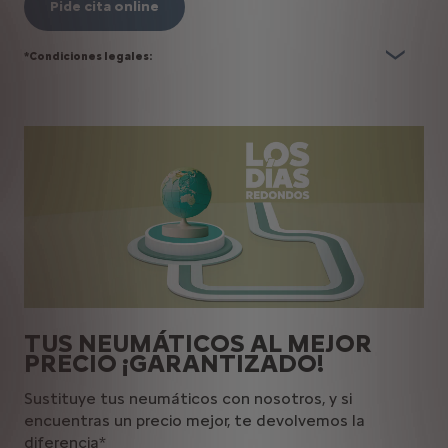
Pide cita online
*Condiciones legales:
TUS NEUMÁTICOS AL MEJOR
PRECIO ¡GARANTIZADO!
Sustituye tus neumáticos con nosotros, y si
encuentras un precio mejor, te devolvemos la
diferencia*