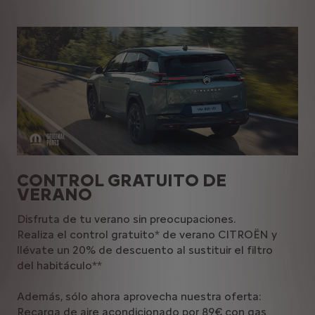
CONTROL GRATUITO DE
VERANO
Disfruta de tu verano sin preocupaciones.
Realiza el control gratuito* de verano CITROËN y
llévate un 20% de descuento al sustituir el filtro
del habitáculo**
Además, sólo ahora aprovecha nuestra oferta:
Recarga de aire acondicionado por
89€ con gas