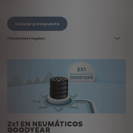
Calcular presupuesto
*Condiciones legales:
2x1 EN NEUMÁTICOS
GOODYEAR