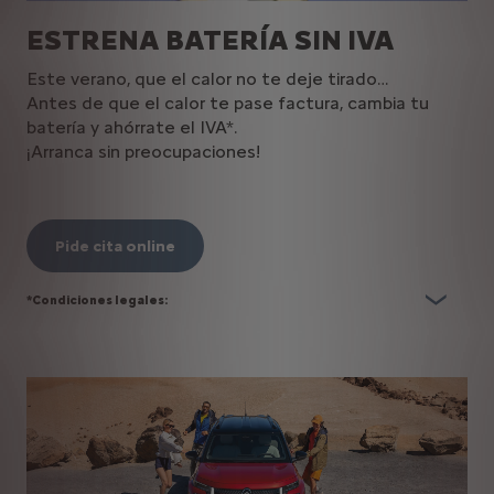
ESTRENA BATERÍA SIN IVA
Este verano, que el calor no te deje tirado…
Antes de que el calor te pase factura, cambia tu
batería y ahórrate el IVA*.
¡Arranca sin preocupaciones!
Pide cita online
*Condiciones legales: