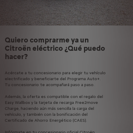
Quiero comprarme ya un
Citroën eléctrico ¿Qué puedo
hacer?
Acércate a tu concesionario para elegir tu vehículo
electrificado y beneficiarte del Programa Auto+.
Tu concesionario te acompañará paso a paso.
Además, la oferta es compatible con el regalo del
Easy Wallbox y la tarjeta de recarga Free2move
Charge, haciendo aún más sencilla la carga del
vehículo, y también con la bonificación del
Certificado de Ahorro Energético (CAES).
Infórmate en tu concesionario oficial Citroën.