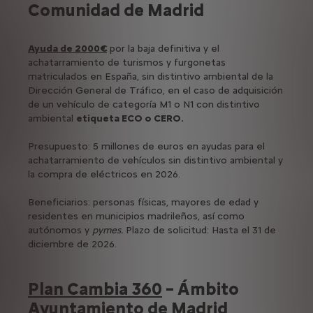
Comunidad de Madrid
Ayuda de 2000€
por la baja definitiva y el
achatarramiento de turismos y furgonetas
matriculados en España, sin distintivo ambiental de la
Dirección General de Tráfico, en el caso de adquisición
de un vehículo de categoría M1 o N1 con distintivo
ambiental
etiqueta ECO o CERO.
Presupuesto: 5 millones de euros en ayudas para el
achatarramiento de vehículos sin distintivo ambiental y
la compra de eléctricos en 2026.
Beneficiarios: personas físicas, mayores de edad y
residentes en municipios madrileños, así como
autónomos y
pymes.
Plazo de solicitud: Hasta el 31 de
diciembre de 2026.
Plan Cambia 360
– Ámbito
Ayuntamiento de Madrid