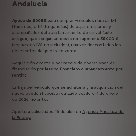
Andalucía
Ayuda de 3000€
para comprar vehículos nuevos M1
(turismos) o N1 (furgonetas) de bajas emisiones y
acompañados del achatarramiento de un vehículo
antiguo, que tengan un coste no superior a 35.000 €
(impuestos IVA no incluidos), una vez descontados los
descuentos del punto de venta.
Adquisición directa o por medio de operaciones de
financiación por leasing financiero o arrendamiento por
renting.
La baja del vehículo que se achatarra y la adquisición del
nuevo pueden haberse realizado desde el 1 de enero
de 2026, no antes.
Apertura solicitudes: 15 de abril en
Agencia Andaluza de
la Energía