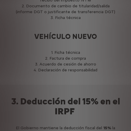
recibo del impuesto IVTM
2. Documento de cambio de titularidad/salida
(informe DGT o justificante de transferencia DGT)
3. Ficha técnica
VEHÍCULO NUEVO
1. Ficha técnica
2. Factura de compra
3. Acuerdo de cesión de ahorro
4. Declaración de responsabilidad
3. Deducción del 15% en el
IRPF
El Gobierno mantiene la deducción fiscal del
15%
la