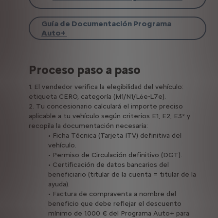
Guía de Documentación Programa
Auto+
Proceso paso a paso
1. El vendedor verifica la elegibilidad del vehículo:
etiqueta CERO, categoría (M1/N1/L6e-L7e).
2. Tu concesionario calculará el importe preciso
aplicable a tu vehículo según criterios E1, E2, E3* y
recopila la documentación necesaria:
• Ficha Técnica (Tarjeta ITV) definitiva del
vehículo.
• Permiso de Circulación definitivo (DGT).
• Certificación de datos bancarios del
beneficiario (titular de la cuenta = titular de la
ayuda).
• Factura de compraventa a nombre del
beneficio que debe reflejar el descuento
mínimo de 1.000 € del Programa Auto+ para