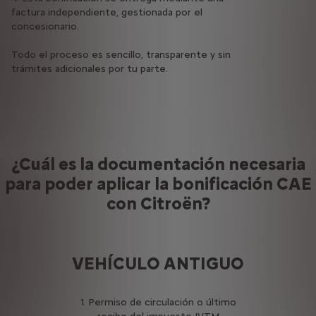
factura independiente, gestionada por el
concesionario.
Todo el proceso es sencillo, transparente y sin
trámites adicionales por tu parte.
¿Cuál es la documentación necesaria
para poder aplicar la bonificación CAE
con Citroën?
VEHÍCULO ANTIGUO
1. Permiso de circulación o último