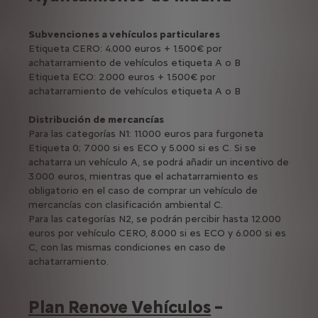
Subvenciones a vehículos particulares
Etiqueta CERO: 4.000 euros + 1.500€ por
achatarramiento de vehículos etiqueta A o B
Etiqueta ECO: 2.000 euros + 1.500€ por
achatarramiento de vehículos etiqueta A o B
Distribución de mercancías
Para las categorías N1: 11.000 euros para furgoneta
Etiqueta 0; 7.000 si es ECO y 5.000 si es C. Si se
achatarra un vehículo A, se podrá añadir un incentivo de
3.000 euros, mientras que el achatarramiento es
obligatorio en el caso de comprar un vehículo de
mercancías con clasificación ambiental C.
Para las categorías N2, se podrán percibir hasta 12.000
euros por vehículo CERO, 8.000 si es ECO y 6.000 si es
C, con las mismas condiciones en caso de
achatarramiento.
Plan Renove Vehículos
–