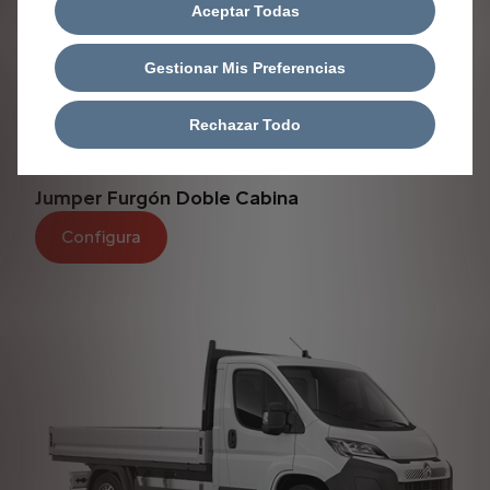
Aceptar Todas
Gestionar Mis Preferencias
Rechazar Todo
Jumper Furgón Doble Cabina
Configura