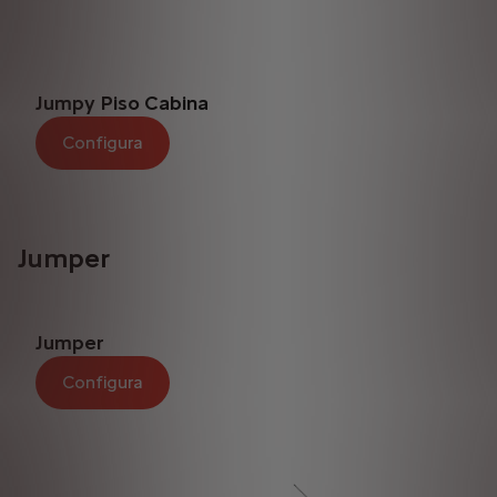
Jumpy Piso Cabina
Configura
Jumper
Jumper
Configura