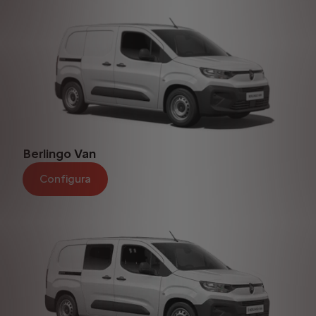
Berlingo Van
Configura