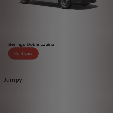
Berlingo Doble cabina
Configura
Jumpy