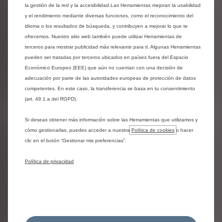
la gestión de la red y la accesibilidad.Las Herramientas mejoran la usabilidad
y el rendimiento mediante diversas funciones, como el reconocimiento del
idioma o los resultados de búsqueda, y contribuyen a mejorar lo que te
ofrecemos. Nuestro sitio web también puede utilizar Herramientas de
terceros para mostrar publicidad más relevante para ti. Algunas Herramientas
pueden ser tratadas por terceros ubicados en países fuera del Espacio
Económico Europeo (EEE) que aún no cuentan con una decisión de
adecuación por parte de las autoridades europeas de protección de datos
competentes. En este caso, la transferencia se basa en tu consentimiento
(art. 49.1.a del RGPD).
Jumper Caja Paquetera
Si deseas obtener más información sobre las Herramientas que utilizamos y
Configura
cómo gestionarlas, puedes acceder a nuestra
Política de cookies
o hacer
clic en el botón “Gestionar mis preferencias”.
Política de privacidad