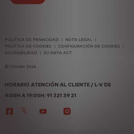
POLÍTICA DE PRIVACIDAD
NOTA LEGAL
POLÍTICA DE COOKIES
CONFIGURACIÓN DE COOKIES
ACCESIBILIDAD
EU DATA ACT
Citroën 2026
HORARIO ATENCIÓN AL CLIENTE / L-V DE
9:00H A 19:00H: 91 321 39 21