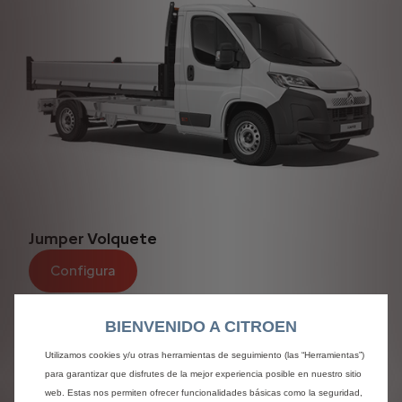
Jumper Volquete
Configura
BIENVENIDO A CITROEN
Utilizamos cookies y/u otras herramientas de seguimiento (las “Herramientas”)
para garantizar que disfrutes de la mejor experiencia posible en nuestro sitio
web. Estas nos permiten ofrecer funcionalidades básicas como la seguridad,