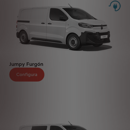
Jumpy Furgón
Configura