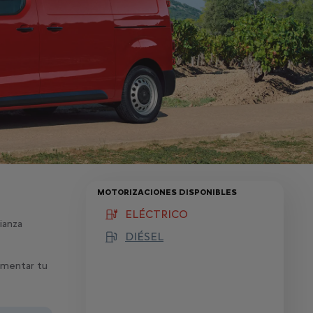
MOTORIZACIONES DISPONIBLES
ELÉCTRICO
(active )
Fianza
DIÉSEL
aumentar tu