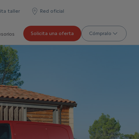
ita taller
Red oficial
Solicita una oferta
Cómpralo
esorios