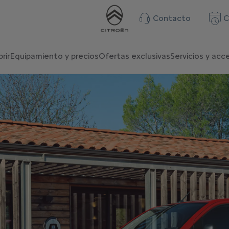
Contacto
C
rir
Equipamiento y precios
Ofertas exclusivas
Servicios y acc