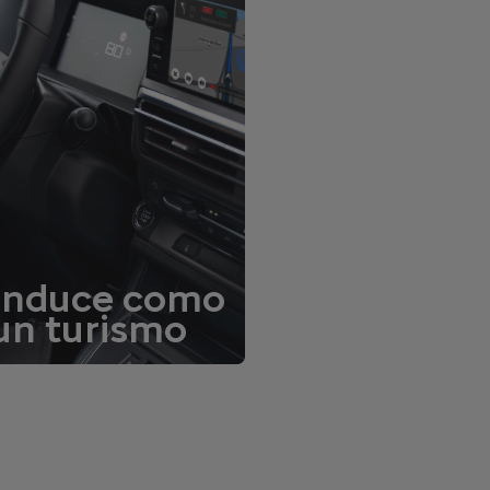
nduce como
un turismo
Descubre nuestras
tecnologías