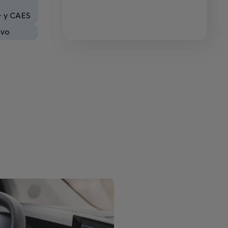
+ y CAES
evo