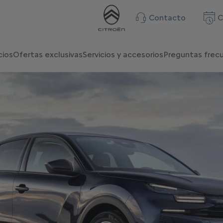
Contacto
C
cios
Ofertas exclusivas
Servicios y accesorios
Preguntas frec