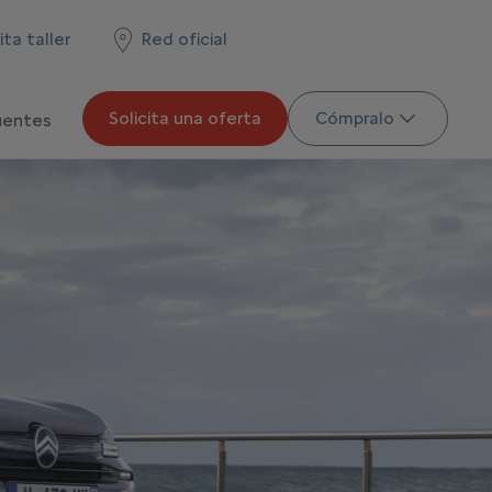
ita taller
Red oficial
Solicita una oferta
Cómpralo
uentes