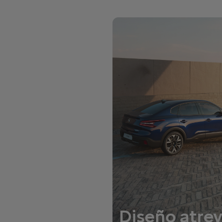
Diseño atre