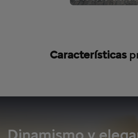
Descubre su diseño atre
Características
p
Dinamismo y elegan