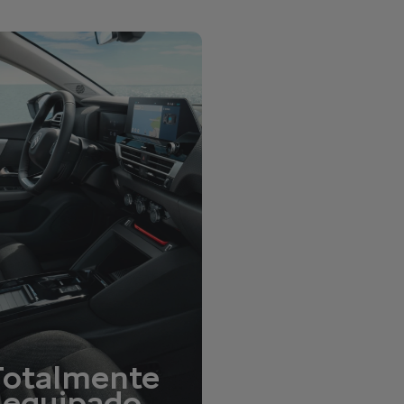
Totalmente
equipado