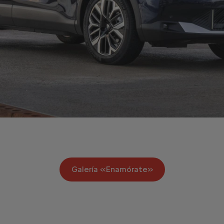
Galería «Enamórate»