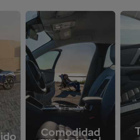
Comodidad
vido