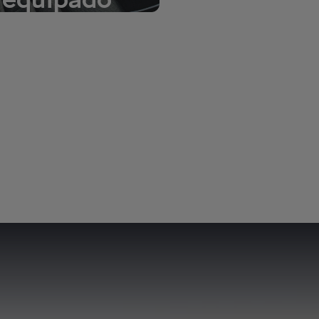
ás información sobre la
tecnología