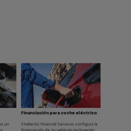
Financiación para coche eléctrico
es un
Stellantis Financial Services configura la
os
financiación de tu vehículo incluyendo