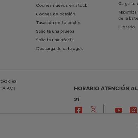
Carga tu
Coches nuevos en stock
Maximiza 
Coches de ocasión
de la bate
Tasación de tu coche
Glosario
Solicita una prueba
Solicita una oferta
Descarga de catálogos
COOKIES
HORARIO ATENCIÓN AL CL
ATA ACT
21