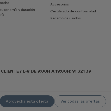
 coche
Accesorios
autonomía y duración
Certificado de conformidad
ría
Recambios usados
IENTE / L-V DE 9:00H A 19:00H: 91 321 39
Aprovecha esta oferta
Ver todas las ofertas