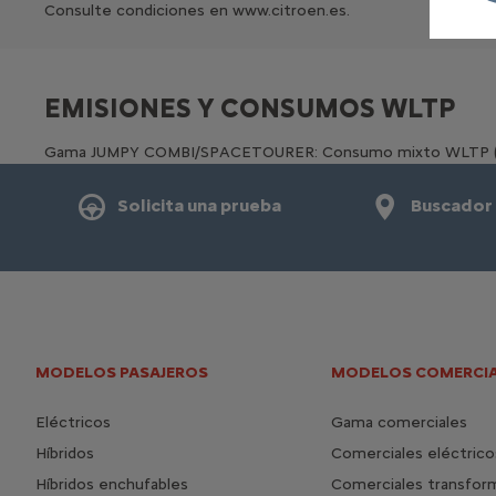
Consulte condiciones en www.citroen.es.
EMISIONES Y CONSUMOS WLTP
Gama JUMPY COMBI/SPACETOURER: Consumo mixto WLTP (L/100
Solicita una prueba
Buscador
MODELOS PASAJEROS
MODELOS COMERCIA
Eléctricos
Gama comerciales
Híbridos
Comerciales eléctrico
Híbridos enchufables
Comerciales transfor