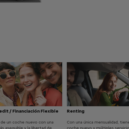
dit / Financiación Flexible
Renting
a de un coche nuevo con una
Con una única mensualidad, tien
s asequible y la libertad de
coche nuevo y múltiples servici