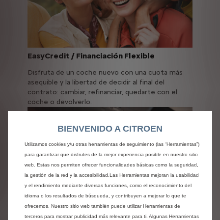
EasyCredit / Financiación Flexible
Disfruta de un coche nuevo con una cuota más
asequible y la libertad de decidir al final del
contrato: cambiar, refinanciar, quedarte con el
coche o devolverlo.
BIENVENIDO A CITROEN
Utilizamos cookies y/u otras herramientas de seguimiento (las “Herramientas”)
para garantizar que disfrutes de la mejor experiencia posible en nuestro sitio
web. Estas nos permiten ofrecer funcionalidades básicas como la seguridad,
la gestión de la red y la accesibilidad.Las Herramientas mejoran la usabilidad
y el rendimiento mediante diversas funciones, como el reconocimiento del
idioma o los resultados de búsqueda, y contribuyen a mejorar lo que te
ofrecemos. Nuestro sitio web también puede utilizar Herramientas de
Renting
terceros para mostrar publicidad más relevante para ti. Algunas Herramientas