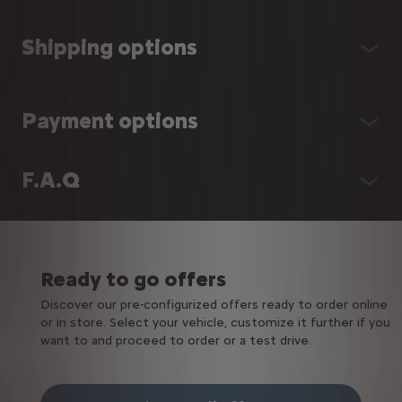
Shipping options
Payment options
F.A.Q
Ready to go offers
Discover our pre-configurized offers ready to order online
or in store. Select your vehicle, customize it further if you
want to and proceed to order or a test drive.