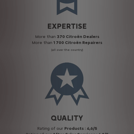
EXPERTISE
More than
370 Citroën Dealers
More than
1 700 Citroën Repairers
(all over the country)
QUALITY
Rating of our
Products : 4,6/5