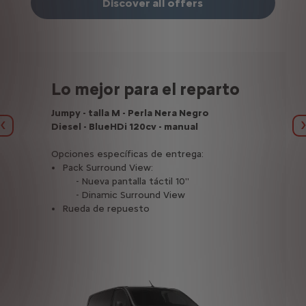
Discover all offers
Lo mejor para el reparto
Jumpy - talla M - Perla Nera Negro
Diesel - BlueHDi 120cv - manual
Anterior
Opciones específicas de entrega:
Pack Surround View:
- Nueva pantalla táctil 10''
- Dinamic Surround View
Rueda de repuesto