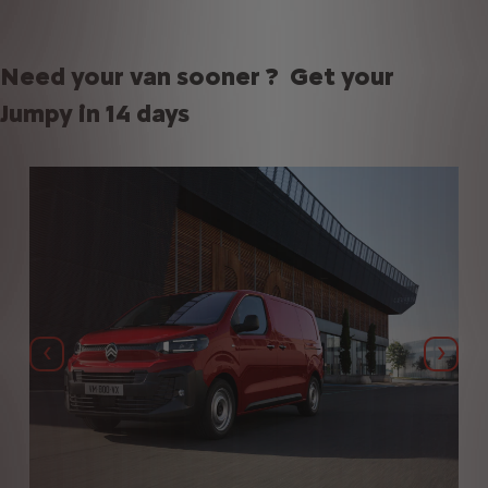
Need your van sooner ? Get your
Jumpy in 14 days
Anterior
Sigui