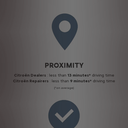
PROXIMITY
Citroën Dealers
: less than
13 minutes*
driving time
Citroën Repairers
: less than
9 minutes*
driving time
(*on average)