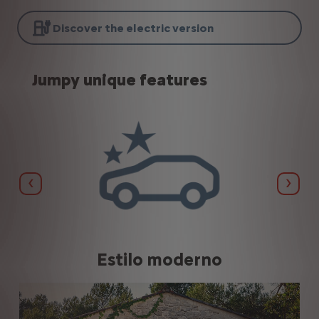
Discover the electric version
Jumpy unique features
Anterior
Sigui
Estilo moderno