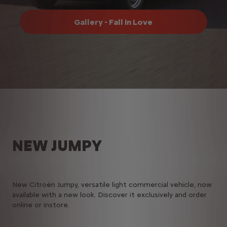
Gallery - Fall in Love
NEW JUMPY
New Citroën Jumpy, versatile light commercial vehicle, now
available with a new look. Discover it exclusively and order
online or instore.