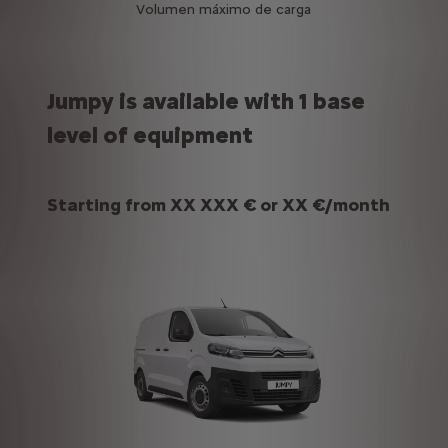
Volumen máximo de carga
Jumpy is available with 1 base
level of equipment
Starting from
XX XXX €
or
XX €
/month