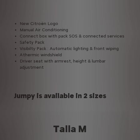
New Citroën Logo
Manual Air Conditioning
Connect box with pack SOS & connected services
Safety Pack
Visibilty Pack : Automatic lighting & front wiping
Athermic windshield
Driver seat with armrest, height & lumbar
adjustment
Jumpy is available in 2 sizes
Talla M