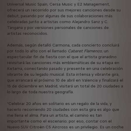
Universal Music Spain, Cersa Music y E2 Management,
ofrecerá un recorrido por sus mejores canciones desde su
debut, pasando por algunas de sus colaboraciones más
celebradas junto a artistas como Alejandro Sanz y C.
Tangana y por versiones personales de canciones de
artistas reconocidos.
Además, según detalló Carmona, cada concierto concluirá
por todo lo alto con el llamado
Cabaret Flamenco
, un
espectacular fin de fiesta con el que el artista granadino
revisitará las canciones más emblemáticas de su etapa en
Ketama, conectando pasado y presente en una celebración
vibrante de su legado musical. Esta intensa y vibrante gira,
que arrancará el próximo 10 de abril en Valencia y finalizará el
15 de diciembre en Madrid, visitará un total de 20 ciudades a
lo largo de toda nuestra geografía.
“Celebrar 20 años en solitario es un regalo de la vida, y
hacerlo recorriendo 20 ciudades con esta gira es algo que
me llena el alma. Para un artista, el camino es tan
importante como el escenario; por eso, contar con el
Nuevo SUV Citroën C5 Aircross es un privilegio. Es un coche