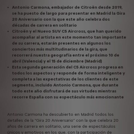
Antonio Carmona, embajador de Citroën desde 2019,
se ha puesto de largo para presentar en Madrid la Gira
20 Aniversario con la que este año celebra dos
décadas de carrera en solitario
Citroën y el Nuevo SUV C5 Aircross, que han querido
acompañar al artista en este momento tan importante
de su carrera, estarán presentes en algunos los
conciertos más multitudinarios de la gira, que
recorrerá nuestra geografía entre el próximo 10 de
abril (Valencia) y el 15 de diciembre (Madrid)
Esta segunda generación del C5 Aircross progresa en
todos los aspectos y responde de forma inteligente y
completa a las expectativas de los clientes de este
segmento, incluido Antonio Carmona, que durante
todo este año disfrutará de sus virtudes mientras
recorre España con su espectáculo más emocionante
Antonio Carmona ha descubierto en Madrid todos los
detalles de la “Gira 20 Aniversario” con la que celebra 20
años de carrera en solitario, una serie de espectáculos
únicos y emotivos en los que, con la participación de