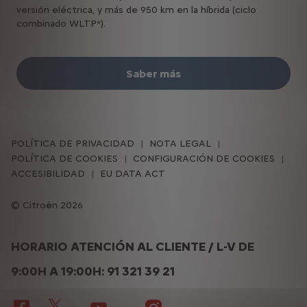
versión eléctrica, y más de 950 km en la híbrida (ciclo
combinado WLTP*).
Saber más
POLÍTICA DE PRIVACIDAD
NOTA LEGAL
POLÍTICA DE COOKIES
CONFIGURACIÓN DE COOKIES
ACCESIBILIDAD
EU DATA ACT
Citroën 2026
HORARIO ATENCIÓN AL CLIENTE / L-V DE
9:00H A 19:00H: 91 321 39 21