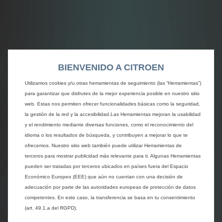
BIENVENIDO A CITROEN
Utilizamos cookies y/u otras herramientas de seguimiento (las “Herramientas”)
para garantizar que disfrutes de la mejor experiencia posible en nuestro sitio
web. Estas nos permiten ofrecer funcionalidades básicas como la seguridad,
la gestión de la red y la accesibilidad.Las Herramientas mejoran la usabilidad
y el rendimiento mediante diversas funciones, como el reconocimiento del
idioma o los resultados de búsqueda, y contribuyen a mejorar lo que te
ofrecemos. Nuestro sitio web también puede utilizar Herramientas de
terceros para mostrar publicidad más relevante para ti. Algunas Herramientas
pueden ser tratadas por terceros ubicados en países fuera del Espacio
Económico Europeo (EEE) que aún no cuentan con una decisión de
adecuación por parte de las autoridades europeas de protección de datos
competentes. En este caso, la transferencia se basa en tu consentimiento
(art. 49.1.a del RGPD).