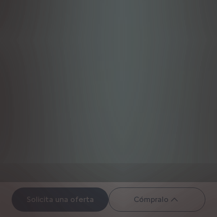
Solicita una oferta
Cómpralo