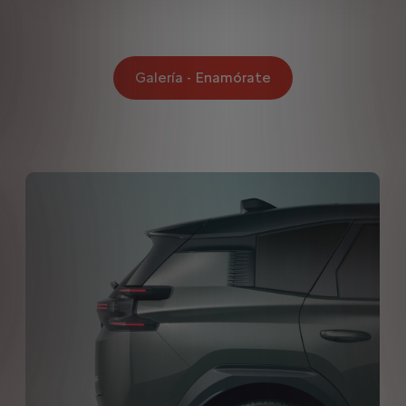
Galería - Enamórate