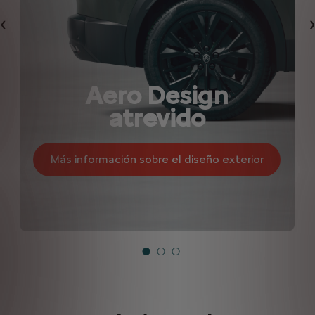
Anterior
Aero Design
atrevido
Más información sobre el diseño exterior