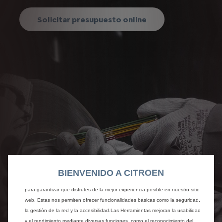
Solicitar presupuesto online
BIENVENIDO A CITROEN
Utilizamos cookies y/u otras herramientas de seguimiento (las “Herramientas”)
para garantizar que disfrutes de la mejor experiencia posible en nuestro sitio
web. Estas nos permiten ofrecer funcionalidades básicas como la seguridad,
la gestión de la red y la accesibilidad.Las Herramientas mejoran la usabilidad
y el rendimiento mediante diversas funciones, como el reconocimiento del