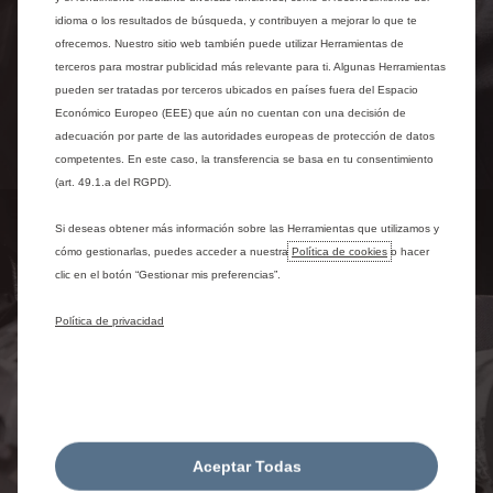
idioma o los resultados de búsqueda, y contribuyen a mejorar lo que te
ofrecemos. Nuestro sitio web también puede utilizar Herramientas de
terceros para mostrar publicidad más relevante para ti. Algunas Herramientas
pueden ser tratadas por terceros ubicados en países fuera del Espacio
Económico Europeo (EEE) que aún no cuentan con una decisión de
adecuación por parte de las autoridades europeas de protección de datos
competentes. En este caso, la transferencia se basa en tu consentimiento
(art. 49.1.a del RGPD).
Si deseas obtener más información sobre las Herramientas que utilizamos y
cómo gestionarlas, puedes acceder a nuestra
Política de cookies
o hacer
clic en el botón “Gestionar mis preferencias”.
Política de privacidad
Aceptar Todas