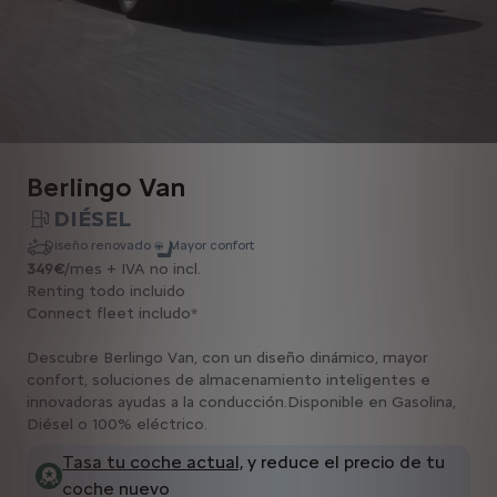
Berlingo Van
DIÉSEL
Diseño renovado
Mayor confort
349€
/mes + IVA no incl.
Renting todo incluido
Connect fleet includo*
Descubre Berlingo Van, con un diseño dinámico, mayor
confort, soluciones de almacenamiento inteligentes e
innovadoras ayudas a la conducción.Disponible en Gasolina,
Diésel o 100% eléctrico.
Tasa tu coche actual,
y reduce el precio de tu
coche nuevo