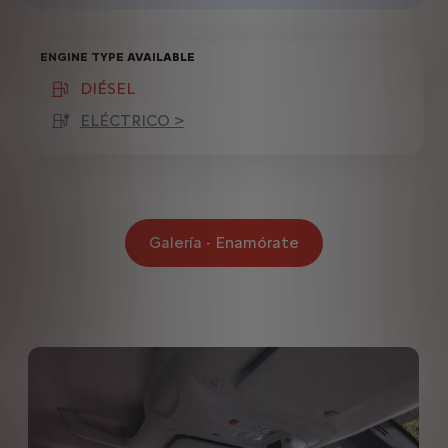
ENGINE TYPE AVAILABLE
DIÉSEL
(active )
ELÉCTRICO >
Galería - Enamórate