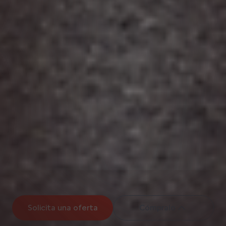
Solicita una oferta
Cómpralo