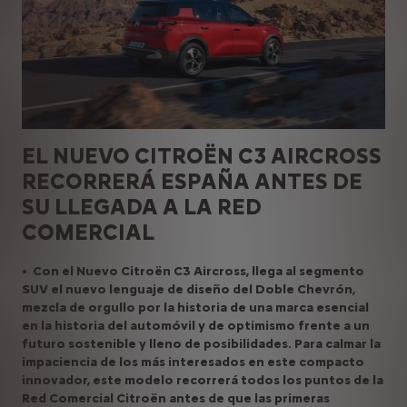
EL NUEVO CITROËN C3 AIRCROSS
RECORRERÁ ESPAÑA ANTES DE
SU LLEGADA A LA RED
COMERCIAL
• Con el Nuevo Citroën C3 Aircross, llega al segmento
SUV el nuevo lenguaje de diseño del Doble Chevrón,
mezcla de orgullo por la historia de una marca esencial
en la historia del automóvil y de optimismo frente a un
futuro sostenible y lleno de posibilidades. Para calmar la
impaciencia de los más interesados en este compacto
innovador, este modelo recorrerá todos los puntos de la
Red Comercial Citroën antes de que las primeras