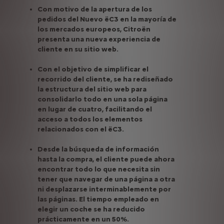
Con motivo de la apertura de los
pedidos del Nuevo ëC3 en la mayoría de
los mercados europeos, Citroën
presenta una nueva experiencia de
cliente en su sitio web.
Con el objetivo de simplificar el
recorrido del cliente, se ha rediseñado
la estructura del sitio web para
consolidarlo todo en una sola página
en lugar de cuatro, facilitando el
acceso a todos los elementos
relacionados con el ëC3.
Desde la búsqueda de información
hasta la compra, el cliente puede ahora
encontrar todo lo que necesita sin
tener que navegar de una página a otra
ni desplazarse interminablemente por
las páginas. El tiempo empleado en
elegir un coche se ha reducido
prácticamente en un 50%.