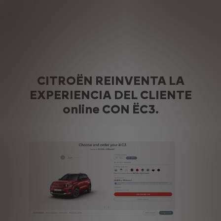
CITROËN REINVENTA LA
EXPERIENCIA DEL CLIENTE
online CON ËC3.