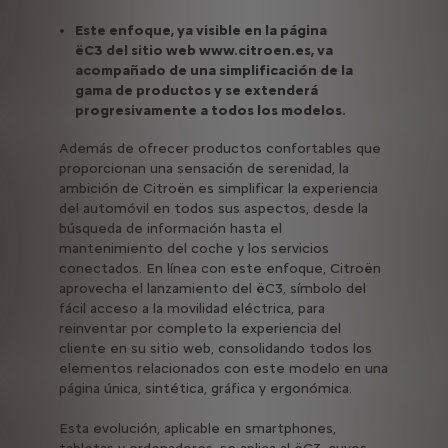
Este enfoque, ya visible en la página
ëC3 del sitio web www.citroen.es, va
acompañado de una simplificación de la
gama de productos y se extenderá
progresivamente a todos los modelos.
Además de ofrecer productos confortables que
proporcionan una sensación de serenidad, la
ambición de Citroën es simplificar la experiencia
del automóvil en todos sus aspectos, desde la
búsqueda de información hasta el
mantenimiento del coche y los servicios
conectados. En línea con este enfoque, Citroën
aprovecha el lanzamiento del ëC3, símbolo del
fácil acceso a la movilidad eléctrica, para
reinventar por completo la experiencia del
cliente en su sitio web, consolidando todos los
elementos relacionados con este modelo en una
página única, sintética, gráfica y ergonómica.
Esta evolución, aplicable en smartphones,