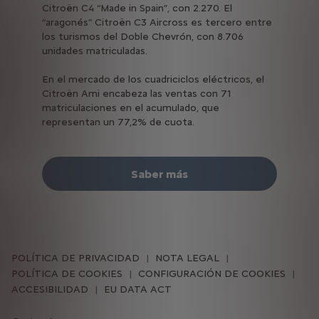
Citroën C4 “Made in Spain”, con 2.270. El
“aragonés” Citroën C3 Aircross es tercero entre
los turismos del Doble Chevrón, con 8.706
unidades matriculadas.
En el mercado de los cuadriciclos eléctricos, el
Citroën Ami encabeza las ventas con 71
matriculaciones en el acumulado, que
representan un 77,2% de cuota.
Saber más
POLÍTICA DE PRIVACIDAD
NOTA LEGAL
POLÍTICA DE COOKIES
CONFIGURACIÓN DE COOKIES
ACCESIBILIDAD
EU DATA ACT