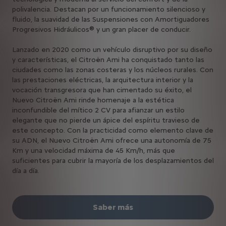
polivalencia. Destacan por un funcionamiento silencioso y
fluido, la suavidad de las Suspensiones con Amortiguadores
Progresivos Hidráulicos® y un gran placer de conducir.
Lanzado en 2020 como un vehículo disruptivo por su diseño
y características, el Citroën Ami ha conquistado tanto las
ciudades como las zonas costeras y los núcleos rurales. Con
las prestaciones eléctricas, la arquitectura interior y la
vocación transgresora que han cimentado su éxito, el
Nuevo Citroën Ami rinde homenaje a la estética
inconfundible del mítico 2 CV para afianzar un estilo
elegante que no pierde un ápice del espíritu travieso de
este concepto. Con la practicidad como elemento clave de
su ADN, el Nuevo Citroën Ami ofrece una autonomía de 75
Km y una velocidad máxima de 45 Km/h, más que
suficientes para cubrir la mayoría de los desplazamientos del
día a día.
Saber más