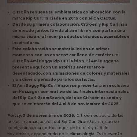
Citroën renueva su emblemática colaboración con la
marca Rip Curl, iniciada en 2016 con el C4 Cactus.
Desde su primera colaboración, Citroën y Rip Curl han
celebrado juntos la vida al aire libre y comparten una
misma visión: ofrecer productos técnicos, accesibles e
inspiradores.
Esta colaboración se materializa en un primer
momento con un concept car lleno de carácter: el
Citroën Ami Buggy Rip Curl Vision. El Ami Buggy se
presenta aquí con un espíritu aventurero y
desenfadado, con animaciones de colores y materiales
y un diseño pensado para los surfistas.
El Ami Buggy Rip Curl Vision se presentará en exclusiva
en Hossegor con motivo de las finales internacionales
del Rip Curl GromSearch, del que Citroën es socio y
que se celebrarán del 4 al 8 de noviembre de 2025.
Poissy, 3 de noviembre de 2025.
Citroën es socio de las
finales internacionales del Rip Curl GromSearch, que se
celebrarán cerca de Hossegor, entre el 4 y el 8 de
noviembre, dependiendo de la climatología. Este evento