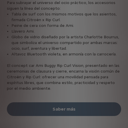
Para subrayar el universo del ocio práctico, los accesorios
siguen la línea del concepto:
Tabla de surf con los mismos motivos que los asientos,
firmada Citroën x Rip Curl.
Peine de cera con forma de Ami.
Llavero Ami.
Globo de vidrio diseñado por la artista Charlotte Bourrus,
que simboliza el universo compartido por ambas marcas:
ocio, surf, aventura y libertad.
Altavoz Bluetooth violeta, en armonía con la carrocería.
El concept car Ami Buggy Rip Curl Vision, presentado en las
ceremonias de clausura y cierre, encarna la visión común de
Citroën y Rip Curl: ofrecer una movilidad pensada para
espíritus libres, que combina estilo, practicidad y respeto
por el medio ambiente.
Saber más