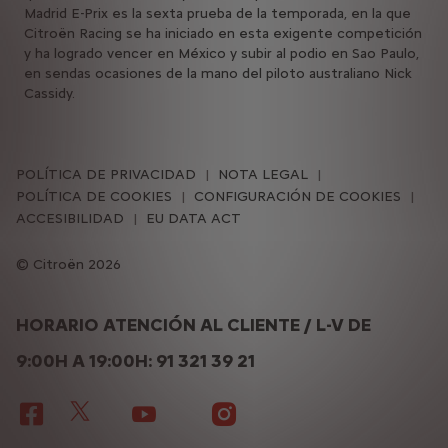
Madrid E-Prix es la sexta prueba de la temporada, en la que
Citroën Racing se ha iniciado en esta exigente competición
y ha logrado vencer en México y subir al podio en Sao Paulo,
en sendas ocasiones de la mano del piloto australiano Nick
Cassidy.
POLÍTICA DE PRIVACIDAD
NOTA LEGAL
POLÍTICA DE COOKIES
CONFIGURACIÓN DE COOKIES
ACCESIBILIDAD
EU DATA ACT
Citroën 2026
HORARIO ATENCIÓN AL CLIENTE / L-V DE
9:00H A 19:00H: 91 321 39 21