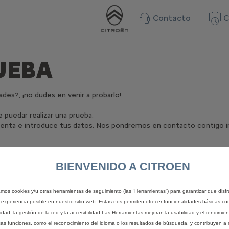
Contacto
C
UEBA
des?, ¡no dudes en venir a probarlo!
puedar realizar una prueba.
 venta e introduce tus datos. Nos pondremos en contacto contigo 
BIENVENIDO A CITROEN
zamos cookies y/u otras herramientas de seguimiento (las “Herramientas”) para garantizar que disfr
LES
ENCONTRAR MI COCHE
SOBRE E
 experiencia posible en nuestro sitio web. Estas nos permiten ofrecer funcionalidades básicas co
HÍBRIDO
idad, la gestión de la red y la accesibilidad.Las Herramientas mejoran la usabilidad y el rendimie
Configura tu coche
sas funciones, como el reconocimiento del idioma o los resultados de búsqueda, y contribuyen a 