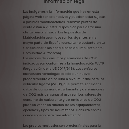
Información legal
Las
imágenes
y
la
información
que
hay
en
esta
página
web
son
orientativos
y
pueden
estar
sujetas
a
posibles
modificaciones.
Nuestros
puntos
de
venta
están
a
vuestra
disposición
para
darte
una
oferta
personalizada.
Los
Impuestos
de
Matriculación
asumidos
son
los
vigentes
en
la
mayor
parte
de
España
(consulta
no
obstante
en
tu
Concesionario
las
condiciones
del
impuesto
en
tu
Comunidad
Autónoma).
Los
valores
de
consumos
y
emisiones
de
CO2
indicados
son
conformes
a
la
homologación
WLTP
(Regulación
de
la
UE
2017/948).
Los
vehículos
nuevos
son
homologados
sobre
un
nuevo
procedimiento
de
prueba
a
nivel
mundial
para
los
vehículos
ligeros
(WLTP),
que
permite
acceder
a
datos
de
consumos
de
carburante
y
de
emisiones
de
CO2
más
cercanas
al
uso
real.
Los
valores
de
consumo
de
carburante
y
de
emisiones
de
CO2
pueden
variar
en
función
de
los
equipamientos,
opciones
y
tipos
de
neumáticos.
Consulta
con
tu
concesionario
para
más
información.
Los
precios
mostrados
son
precios
finales
para
la