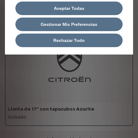
LLANTAS
Aceptar Todas
Gestionar Mis Preferencias
Rechazar Todo
Llanta de 17" con tapacubos Azurite
Incluido