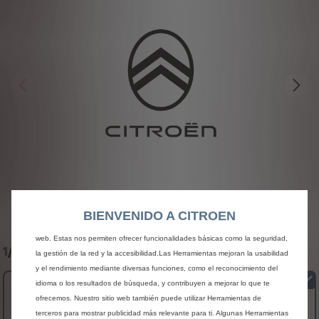
Utilizamos cookies y/u otras herramientas de seguimiento (las “Herramientas”)
BIENVENIDO A CITROEN
para garantizar que disfrutes de la mejor experiencia posible en nuestro sitio
web. Estas nos permiten ofrecer funcionalidades básicas como la seguridad,
1
/
3 Dimensiones
la gestión de la red y la accesibilidad.Las Herramientas mejoran la usabilidad
y el rendimiento mediante diversas funciones, como el reconocimiento del
idioma o los resultados de búsqueda, y contribuyen a mejorar lo que te
M
ofrecemos. Nuestro sitio web también puede utilizar Herramientas de
terceros para mostrar publicidad más relevante para ti. Algunas Herramientas
25.568,7 € PVP