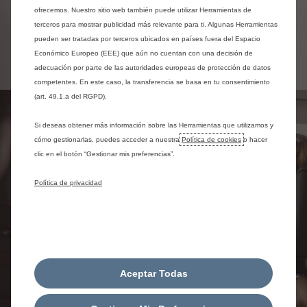
con unos pocos clics y equipa tu coche a tu gusto.
ofrecemos. Nuestro sitio web también puede utilizar Herramientas de
terceros para mostrar publicidad más relevante para ti. Algunas Herramientas
pueden ser tratadas por terceros ubicados en países fuera del Espacio
Ver tienda de accesorios
Económico Europeo (EEE) que aún no cuentan con una decisión de
adecuación por parte de las autoridades europeas de protección de datos
competentes. En este caso, la transferencia se basa en tu consentimiento
(art. 49.1.a del RGPD).
Si deseas obtener más información sobre las Herramientas que utilizamos y
cómo gestionarlas, puedes acceder a nuestra
Política de cookies
o hacer
clic en el botón “Gestionar mis preferencias”.
Política de privacidad
Aceptar Todas