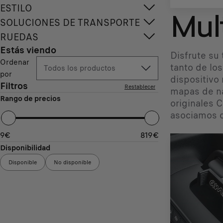
ESTILO
Mul
SOLUCIONES DE TRANSPORTE
RUEDAS
Estás viendo
Disfrute su
Ordenar
tanto de lo
Todos los productos
por
dispositivo
Filtros
Restablecer
mapas de na
Rango de precios
originales 
asociamos c
9
€
819
€
Disponibilidad
Disponible
No disponible