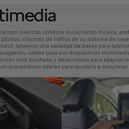
timedia
 tiempo mientras conduce escuchando música, podcas
s últimos informes de tráfico de su sistema de nav
 móvil, tenemos una variedad de bases para teléfono
vegación, cables para sus dispositivos multimedia
Citroën está diseñada y desarrollada para adaptars
on proveedores líderes para ayudarlo a completar 