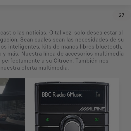
27
t o las noticias. O tal vez, solo desea estar al
egación. Sean cuales sean las necesidades de su
s inteligentes, kits de manos libres bluetooth,
 y más. Nuestra línea de accesorios multimedia
e perfectamente a su Citroën. También nos
nuestra oferta multimedia.