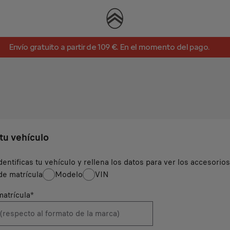
Envío gratuito a partir de 109 €. En el momento del pago.
 tu vehículo
dentificas tu vehículo y rellena los datos para ver los accesorio
e matrícula
Modelo
VIN
atrícula
*