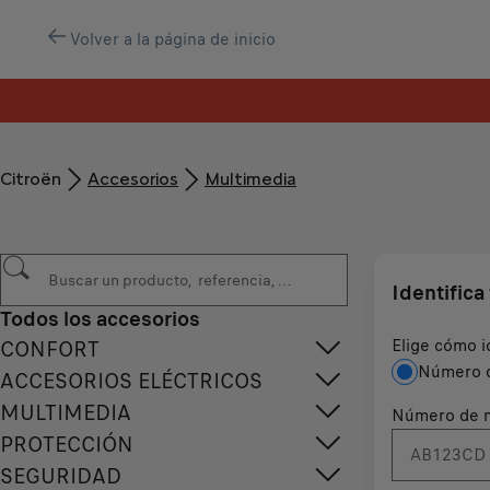
Volver a la página de inicio
Citroën
Accesorios
Multimedia
Identifica
Todos los accesorios
Elige cómo i
CONFORT
Número d
ACCESORIOS ELÉCTRICOS
MULTIMEDIA
Número de m
PROTECCIÓN
SEGURIDAD