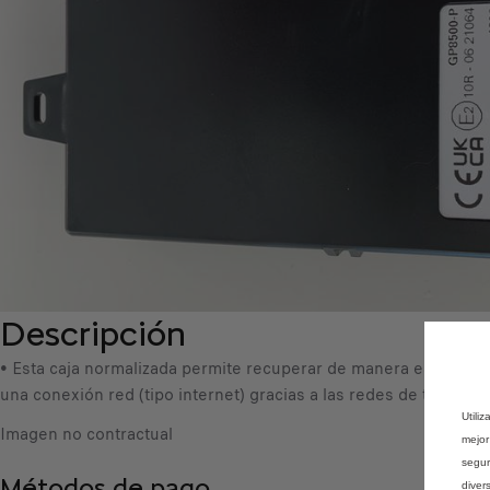
Descripción
• Esta caja normalizada permite recuperar de manera estandari
una conexión red (tipo internet) gracias a las redes de telefonía
Utili
Imagen no contractual
mejor
segur
Métodos de pago
diver