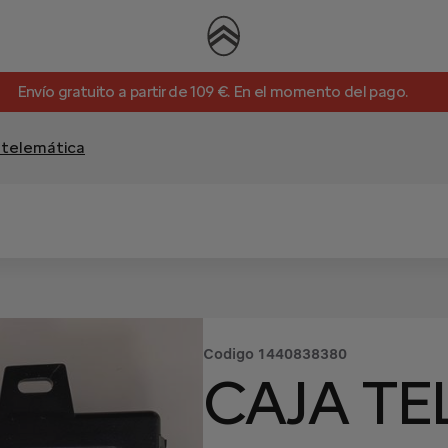
Envío gratuito a partir de 109 €. En el momento del pago.
 telemática
Codigo
1440838380
CAJA TE