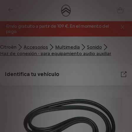
Envío gratuito a partir de 109 €. En el momento del
pago.
Citroën
Accesorios
Multimedia
Sonido
Haz de conexión - para equipamiento audio auxiliar
Identifica tu vehículo