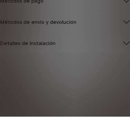
Métodos de pago
Métodos de envío y devolución
Detalles de instalación