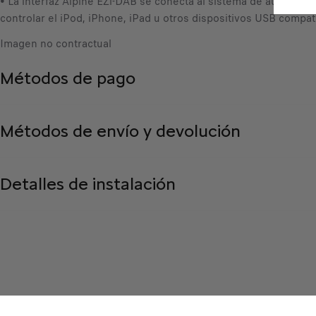
• La interfaz Alpine EZi-DAB se conecta al sistema de audio de s
controlar el iPod, iPhone, iPad u otros dispositivos USB compat
Imagen no contractual
Métodos de pago
Métodos de envío y devolución
Detalles de instalación