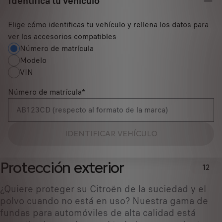
Identifica tu vehículo
Elige cómo identificas tu vehículo y rellena los datos para
ver los accesorios compatibles
Número de matrícula
Modelo
VIN
Número de matrícula
*
IDENTIFICAR VEHÍCULO
Protección exterior
12
¿Quiere proteger su Citroën de la suciedad y el
polvo cuando no está en uso? Nuestra gama de
fundas para automóviles de alta calidad está