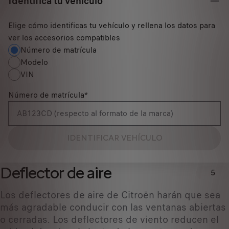
Identifica tu vehículo
Elige cómo identificas tu vehículo y rellena los datos para
ver los accesorios compatibles
Número de matrícula
Modelo
VIN
Número de matrícula
*
IDENTIFICAR VEHÍCULO
Deflector de aire
5
Los deflectores de aire de Citroën harán que sea
más agradable conducir con las ventanas abiertas
o cerradas. Los deflectores de viento reducen el