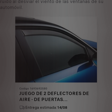
ruido al desviar el viento de las ventanas de su
automóvil.
Codigo 1693692580
JUEGO DE 2 DEFLECTORES DE
AIRE - DE PUERTAS
DELANTERAS
Entrega estimada:
14/08