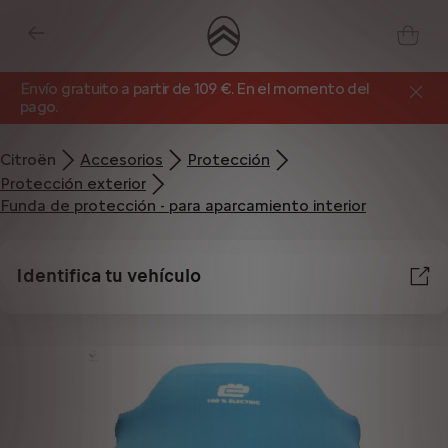
Envío gratuito a partir de 109 €. En el momento del
pago.
Citroën
Accesorios
Protección
Protección exterior
Funda de protección - para aparcamiento interior
Identifica tu vehículo