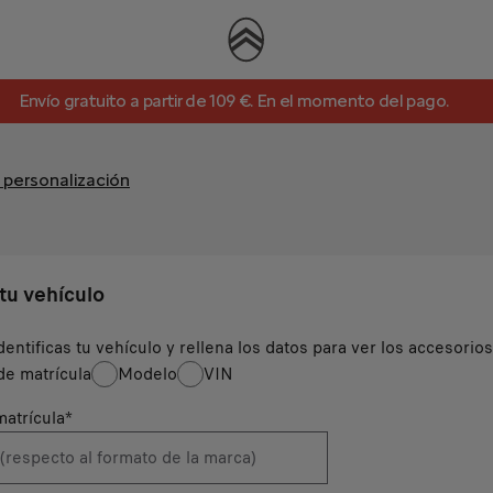
Envío gratuito a partir de 109 €. En el momento del pago.
 personalización
 tu vehículo
dentificas tu vehículo y rellena los datos para ver los accesorio
e matrícula
Modelo
VIN
atrícula
*