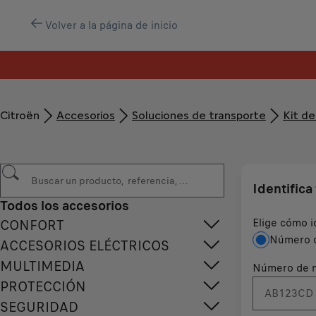
Volver a la página de inicio
Citroën
Accesorios
Soluciones de transporte
Kit de
Identifica
Todos los accesorios
Elige cómo i
CONFORT
Número d
ACCESORIOS ELÉCTRICOS
MULTIMEDIA
Número de m
PROTECCIÓN
SEGURIDAD