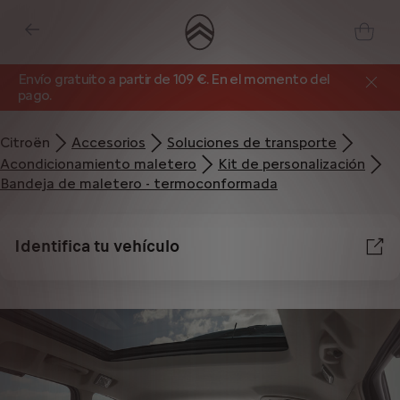
Envío gratuito a partir de 109 €. En el momento del
pago.
Citroën
Accesorios
Soluciones de transporte
Acondicionamiento maletero
Kit de personalización
Bandeja de maletero - termoconformada
Identifica tu vehículo