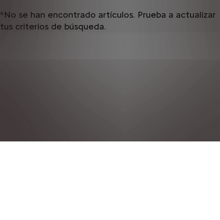
*No se han encontrado artículos. Prueba a actualizar
tus criterios de búsqueda.
POLÍTICA DE PRIVACIDAD
NOTAS LEGALES