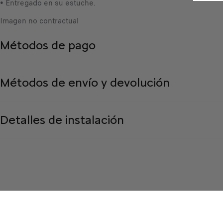
• Entregado en su estuche.
Imagen no contractual
Métodos de pago
Métodos de envío y devolución
Detalles de instalación