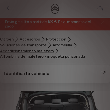
Envío gratuito a partir de 109 €. En el momento del
pago.
Citroën
Accesorios
Protección
Soluciones de transporte
Alfombrilla
Acondicionamiento maletero
Alfombrilla de maletero - moqueta punzonada
Identifica tu vehículo