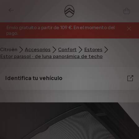
Envío gratuito a partir de 109 €. En el momento del
pago.
Citroën
Accesorios
Confort
Estores
Estor parasol - de luna panorámica de techo
Identifica tu vehículo
Utilizamos cookies y/u otras herramientas de seguimiento (las “Herramientas”)