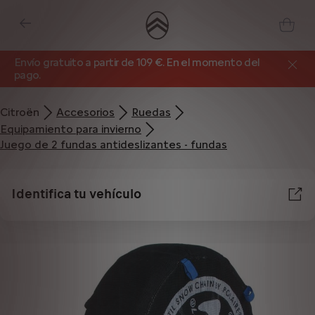
Envío gratuito a partir de 109 €. En el momento del
pago.
Citroën
Accesorios
Ruedas
Equipamiento para invierno
Juego de 2 fundas antideslizantes - fundas
Identifica tu vehículo