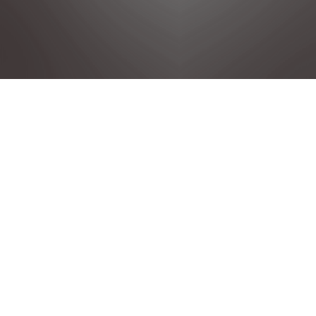
POLÍTICA DE PRIVACIDAD
NOTAS LEGALES
CONDICIONES GENERALES DE VENTA
POLÍTICA DE COOKIES
GRUPO STELLANTIS
©2025 Citroen Reservados todos los derechos