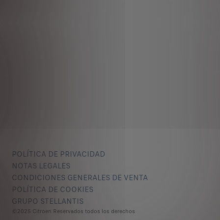
POLÍTICA DE PRIVACIDAD
NOTAS LEGALES
CONDICIONES GENERALES DE VENTA
POLÍTICA DE COOKIES
GRUPO STELLANTIS
©2025 Citroen Reservados todos los derechos