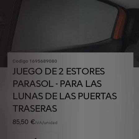
Codigo
1695689080
JUEGO DE 2 ESTORES
PARASOL - PARA LAS
LUNAS DE LAS PUERTAS
TRASERAS
85,50 €
IVA/unidad
P
r