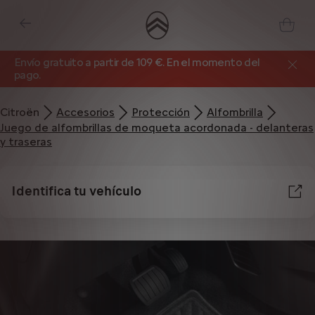
Envío gratuito a partir de 109 €. En el momento del
pago.
Citroën
Accesorios
Protección
Alfombrilla
Juego de alfombrillas de moqueta acordonada - delanteras
y traseras
Identifica tu vehículo