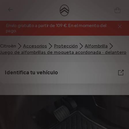
Envío gratuito a partir de 109 €. En el momento del
pago.
Citroën
Accesorios
Protección
Alfombrilla
Juego de alfombrillas de moqueta acordonada - delantero
Identifica tu vehículo