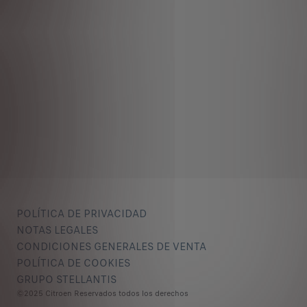
POLÍTICA DE PRIVACIDAD
NOTAS LEGALES
CONDICIONES GENERALES DE VENTA
POLÍTICA DE COOKIES
GRUPO STELLANTIS
©2025 Citroen Reservados todos los derechos