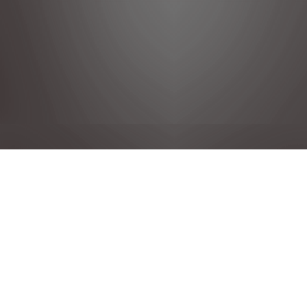
POLÍTICA DE PRIVACIDAD
NOTAS LEGALES
CONDICIONES GENERALES DE VENTA