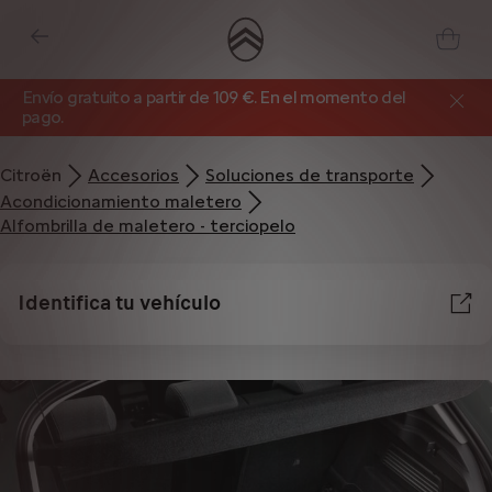
Envío gratuito a partir de 109 €. En el momento del
pago.
Citroën
Accesorios
Soluciones de transporte
Acondicionamiento maletero
Alfombrilla de maletero - terciopelo
Identifica tu vehículo