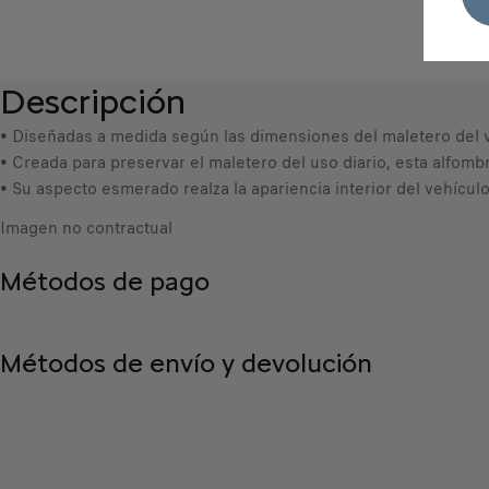
Descripción
• Diseñadas a medida según las dimensiones del maletero del ve
• Creada para preservar el maletero del uso diario, esta alfom
• Su aspecto esmerado realza la apariencia interior del vehículo
Imagen no contractual
Métodos de pago
Métodos de envío y devolución