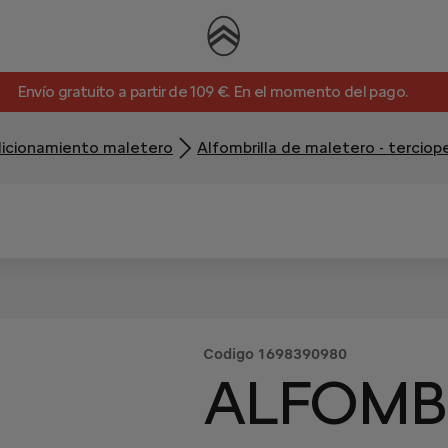
Envío gratuito a partir de 109 €. En el momento del pago.
icionamiento maletero
Alfombrilla de maletero - terciop
Codigo
1698390980
ALFOMB