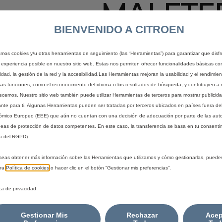
MALETER
BIENVENIDO A CITROEN
TERCIO
zamos cookies y/u otras herramientas de seguimiento (las “Herramientas”) para garantizar que disfr
 experiencia posible en nuestro sitio web. Estas nos permiten ofrecer funcionalidades básicas co
60,66 €
idad, la gestión de la red y la accesibilidad.Las Herramientas mejoran la usabilidad y el rendimie
IVA/unidad
sas funciones, como el reconocimiento del idioma o los resultados de búsqueda, y contribuyen a 
P
recemos. Nuestro sitio web también puede utilizar Herramientas de terceros para mostrar publicid
ante para ti. Algunas Herramientas pueden ser tratadas por terceros ubicados en países fuera de
r
-
+
Comprar al dis
mico Europeo (EEE) que aún no cuentan con una decisión de adecuación por parte de las aut
i
eas de protección de datos competentes. En este caso, la transferencia se basa en tu consentim
Q
c
a del RGPD).
u
e
a
i
seas obtener más información sobre las Herramientas que utilizamos y cómo gestionarlas, puede
n
s
tra
Política de cookies
o hacer clic en el botón “Gestionar mis preferencias”.
t
6
i
ica de privacidad
0
A
t
,
y
6
Gestionar Mis
Rechazar
Acep